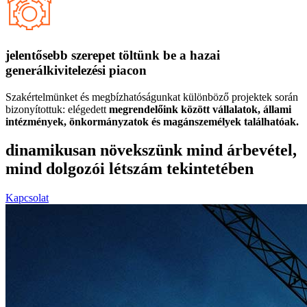
jelentősebb szerepet töltünk be a hazai
generálkivitelezési piacon
Szakértelmünket és megbízhatóságunkat különböző projektek során
bizonyítottuk: elégedett
megrendelőink között vállalatok, állami
intézmények, önkormányzatok és magánszemélyek találhatóak.
dinamikusan növekszünk mind árbevétel,
mind dolgozói létszám tekintetében
Kapcsolat