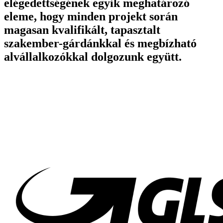
elégedettségének egyik meghatározó
eleme, hogy minden projekt során
magasan kvalifikált, tapasztalt
szakember-gárdánkkal és megbízható
alvállalkozókkal dolgozunk együtt.