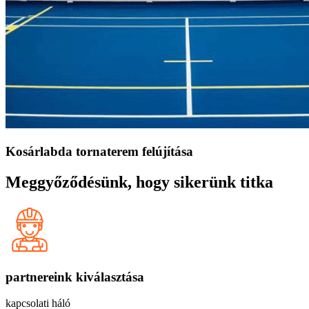
Kosárlabda tornaterem felújítása
Meggyőződésünk, hogy sikerünk titka
partnereink kiválasztása
kapcsolati háló