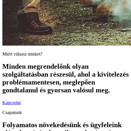
Miért válassz minket?
Minden megrendelőnk olyan
szolgáltatásban részesül, ahol a kivitelezés
problémamentesen, meglepően
gondtalanul és gyorsan valósul meg.
Kapcsolat
Csapatunk
Folyamatos növekedésünk és ügyfeleink