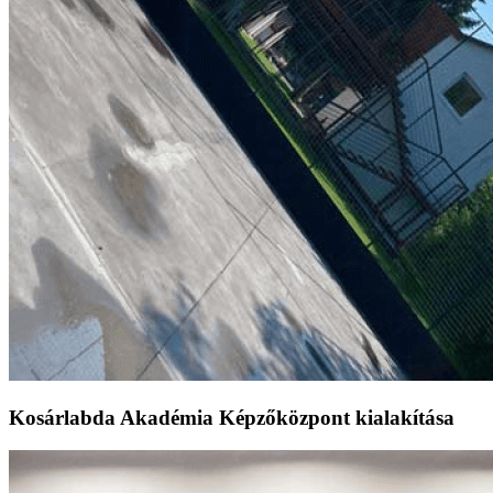
Kosárlabda Akadémia Képzőközpont kialakítása