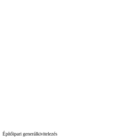
Építőipari generálkivitelezés