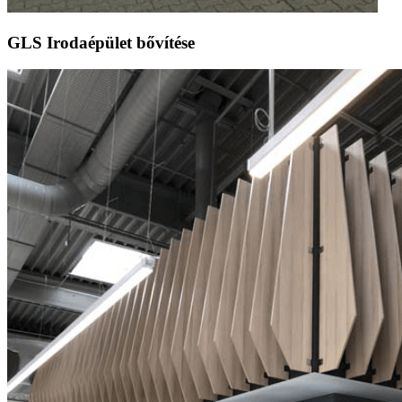
GLS Irodaépület bővítése