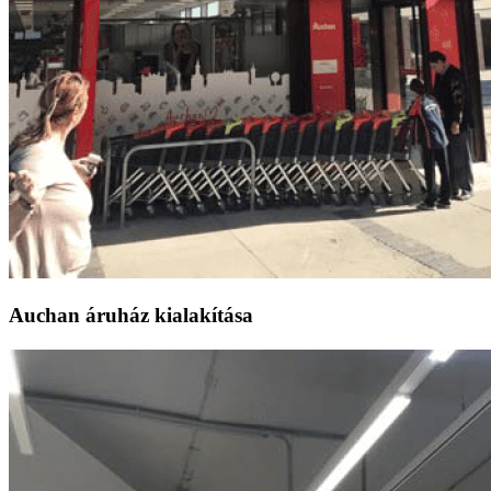
Auchan áruház kialakítása