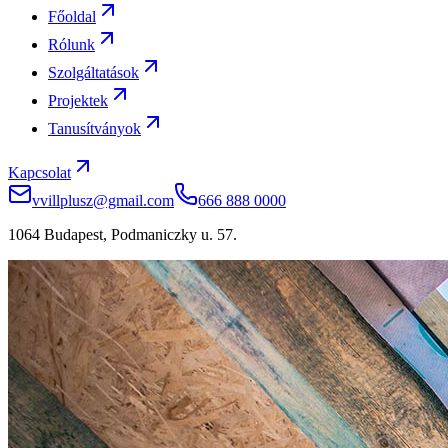
Főoldal
Rólunk
Szolgáltatások
Projektek
Tanusítványok
Kapcsolat
vvillplusz@gmail.com
666 888 0000
1064 Budapest, Podmaniczky u. 57.