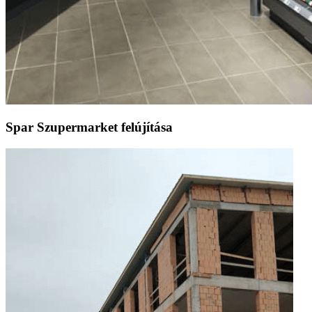
Spar Szupermarket felújítása